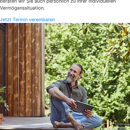
beraten wir Sie auch persönlich zu Ihrer individuellen
Vermögenssituation.
Jetzt Termin vereinbaren