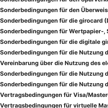
Sonderbedingungen für den Überwei
Sonderbedingungen für die girocard (
Sonderbedingungen für Wertpapier-,
Sonderbedingungen für die digitale gi
Sonderbedingungen für die Nutzung d
Vereinbarung über die Nutzung des e
Sonderbedingungen für die Nutzung 
Sonderbedingungen für die Nutzung 
Vertragsbedingungen für Visa/Master
Vertragsbedingungen für virtuelle Ma