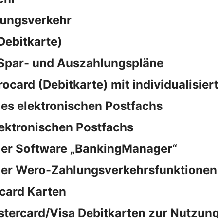
sungsverkehr
Debitkarte)
 Spar- und Auszahlungspläne
rocard (Debitkarte) mit individualisie
es elektronischen Postfachs
lektronischen Postfachs
der Software „BankingManager“
der Wero-Zahlungsverkehrsfunktionen
card Karten
stercard/Visa Debitkarten zur Nutzung