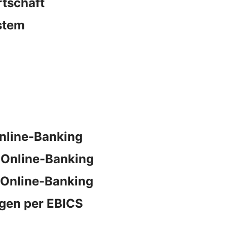
rtschaft
stem
nline-Banking
 Online-Banking
 Online-Banking
gen per EBICS