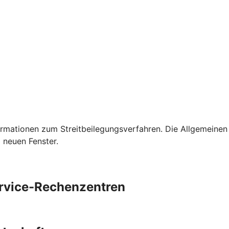
rmationen zum Streitbeilegungsverfahren. Die Allgemeinen
 neuen Fenster.
ervice-Rechenzentren