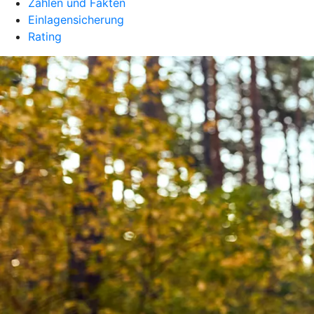
Zahlen und Fakten
Einlagensicherung
Rating