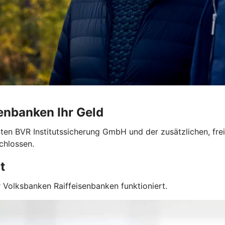
enbanken Ihr Geld
nten BVR Institutssicherung GmbH und der zusätzlichen, fr
chlossen.
t
 Volksbanken Raiffeisenbanken funktioniert.