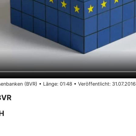
nbanken (BVR) • Länge: 01:48 • Veröffentlicht: 31.07.2016
BVR
bH