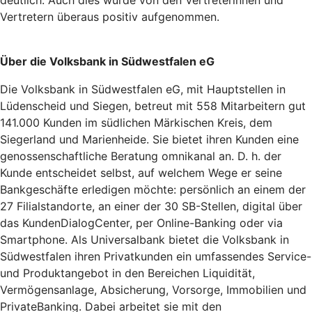
Vertretern überaus positiv aufgenommen.
Über die Volksbank in Südwestfalen eG
Die Volksbank in Südwestfalen eG, mit Hauptstellen in
Lüdenscheid und Siegen, betreut mit 558 Mitarbeitern gut
141.000 Kunden im südlichen Märkischen Kreis, dem
Siegerland und Marienheide. Sie bietet ihren Kunden eine
genossenschaftliche Beratung omnikanal an. D. h. der
Kunde entscheidet selbst, auf welchem Wege er seine
Bankgeschäfte erledigen möchte: persönlich an einem der
27 Filialstandorte, an einer der 30 SB-Stellen, digital über
das KundenDialogCenter, per Online-Banking oder via
Smartphone. Als Universalbank bietet die Volksbank in
Südwestfalen ihren Privatkunden ein umfassendes Service-
und Produktangebot in den Bereichen Liquidität,
Vermögensanlage, Absicherung, Vorsorge, Immobilien und
PrivateBanking. Dabei arbeitet sie mit den