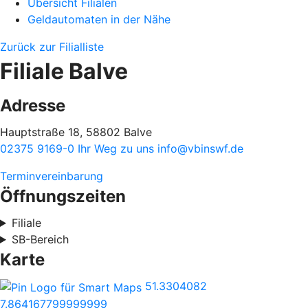
Übersicht Filialen
Geldautomaten in der Nähe
Zurück zur Filialliste
Filiale Balve
Adresse
Hauptstraße 18, 58802 Balve
02375 9169-0
Ihr Weg zu uns
info@vbinswf.de
Terminvereinbarung
Öffnungszeiten
Filiale
SB-Bereich
Karte
51.3304082
7.864167799999999