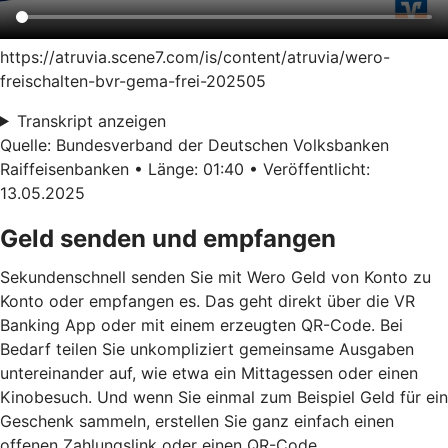
https://atruvia.scene7.com/is/content/atruvia/wero-
freischalten-bvr-gema-frei-202505
Transkript anzeigen
Quelle: Bundesverband der Deutschen Volksbanken
Raiffeisenbanken • Länge: 01:40 • Veröffentlicht:
13.05.2025
Geld senden und empfangen
Sekundenschnell senden Sie mit Wero Geld von Konto zu
Konto oder empfangen es. Das geht direkt über die VR
Banking App oder mit einem erzeugten QR-Code. Bei
Bedarf teilen Sie unkompliziert gemeinsame Ausgaben
untereinander auf, wie etwa ein Mittagessen oder einen
Kinobesuch. Und wenn Sie einmal zum Beispiel Geld für ein
Geschenk sammeln, erstellen Sie ganz einfach einen
offenen Zahlungslink oder einen QR-Code
.