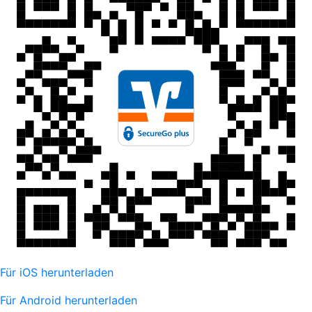
Für iOS herunterladen
Für Android herunterladen