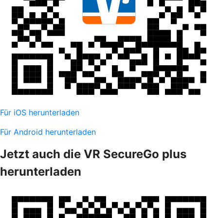
Für iOS herunterladen
Für Android herunterladen
Jetzt auch die VR SecureGo plus
herunterladen