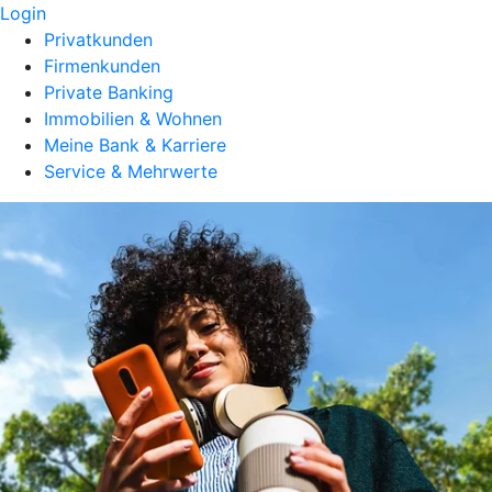
Login
Privatkunden
Firmenkunden
Private Banking
Immobilien & Wohnen
Meine Bank & Karriere
Service & Mehrwerte