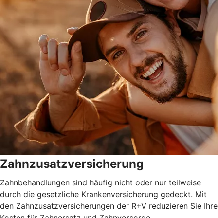
Zahnzusatzversicherung
Zahnbehandlungen sind häufig nicht oder nur teilweise
durch die gesetzliche Krankenversicherung gedeckt. Mit
den Zahnzusatzversicherungen der R+V reduzieren Sie Ihre
Kosten für Zahnersatz und Zahnvorsorge.