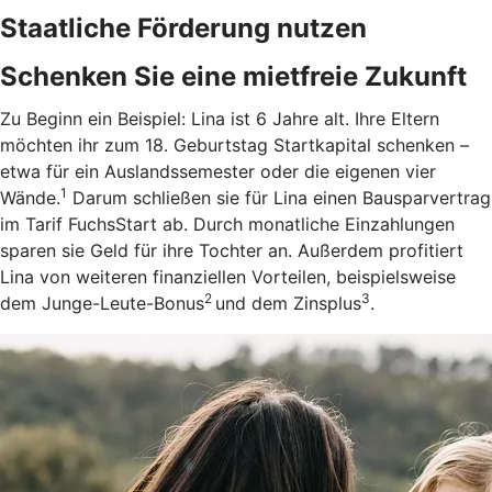
Staatliche Förderung nutzen
Schenken Sie eine mietfreie Zukunft
Zu Beginn ein Beispiel: Lina ist 6 Jahre alt. Ihre Eltern
möchten ihr zum 18. Geburtstag Startkapital schenken –
etwa für ein Auslandssemester oder die eigenen vier
1
Wände.
Darum schließen sie für Lina einen Bausparvertrag
im Tarif FuchsStart ab.
Durch monatliche Einzahlungen
sparen sie Geld für ihre Tochter an. Außerdem profitiert
Lina von weiteren finanziellen Vorteilen, beispielsweise
2
3
dem Junge-Leute-Bonus
und dem Zinsplus
.