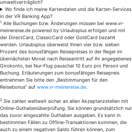
umweltverträglich?
Wo finde ich meine Kartendaten und die Karten-Services
in der VR Banking App?
1
Alle Buchungen bzw. Änderungen müssen bei www.vr-
meinereise.de powered by Urlaubsplus erfolgen und mit
der DirectCard, ClassicCard oder GoldCard bezahlt
werden. Urlaubsplus überweist Ihnen vier bzw. sieben
Prozent des bonusfähigen Reisepreises in der Regel im
übernächsten Monat nach Reiseantritt auf Ihr angegebenes
Girokonto, bei Nur-Flug pauschal 10 Euro pro Person und
Buchung. Erläuterungen zum bonusfähigen Reisepreis
entnehmen Sie bitte den „Bestimmungen für den
Reisebonus“ auf
www.vr-meinereise.de
.
2
Sie zahlen weltweit sicher an allen Akzeptanzstellen mit
Online-Guthabenüberprüfung. Sie können grundsätzlich nur
das zuvor eingezahlte Guthaben ausgeben. Es kann in
bestimmten Fällen zu Offline-Transaktionen kommen, die
auch zu einem negativen Saldo führen können, zum