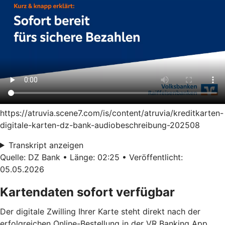
https://atruvia.scene7.com/is/content/atruvia/kreditkarten-
digitale-karten-dz-bank-audiobeschreibung-202508
Transkript anzeigen
Quelle: DZ Bank • Länge: 02:25 • Veröffentlicht:
05.05.2026
Kartendaten sofort verfügbar
Der digitale Zwilling Ihrer Karte steht direkt nach der
erfolgreichen Online-Bestellung in der VR Banking App