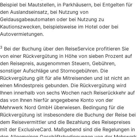
Beispiel bei Mautstellen, in Parkhäusern, bei Entgelten für
den Auslandseinsatz, bei Nutzung von
Geldausgabeautomaten oder bei Nutzung zu
Kautionszwecken, beispielsweise im Hotel oder bei
Autovermietungen.
3
Bei der Buchung über den Reise­Service profitieren Sie
von einer Rückvergütung in Höhe von sieben Prozent auf
den Reisepreis, ausgenommen Steuern, Gebühren,
sonstiger Aufschläge und Stornogebühren. Die
Rückvergütung gilt für alle Mitreisenden und ist nicht an
einen Mindestpreis gebunden. Die Rückvergütung wird
Ihnen innerhalb von sechs Wochen nach Reiserückkehr auf
das von Ihnen hierfür angegebene Konto von der
Mehrwerk Nord GmbH überwiesen. Bedingung für die
Rückvergütung ist insbesondere die Buchung der Reise bei
dem Reisevermittler und die Bezahlung des Reisepreises
mit der ExclusiveCard. Maßgebend sind die Regelungen in
den Allgemeinen Geschäftsbedingungen von der Mehrwerk