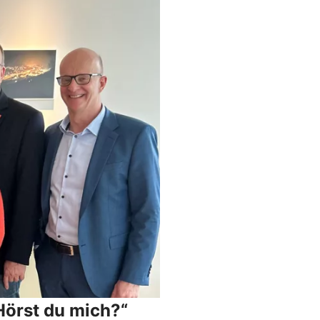
Hörst du mich?“