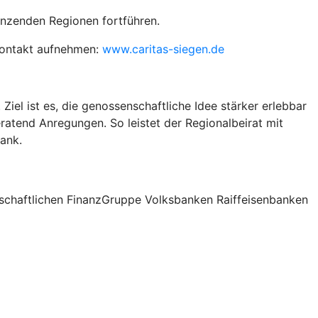
enzenden Regionen fortführen.
 Kontakt aufnehmen:
www.caritas-siegen.de
el ist es, die genossenschaftliche Idee stärker erlebbar
atend Anregungen. So leistet der Regionalbeirat mit
ank.
nschaftlichen FinanzGruppe Volksbanken Raiffeisenbanken