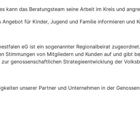
tes kann das Beratungsteam seine Arbeit im Kreis und angr
s Angebot für Kinder, Jugend und Familie informieren und
falen eG ist ein sogenannter Regionalbeirat zugeordnet. Zi
n Stimmungen von Mitgliedern und Kunden auf und gibt ber
g zur genossenschaftlichen Strategieentwicklung der Volksb
uigkeiten unserer Partner und Unternehmen in der Genosse