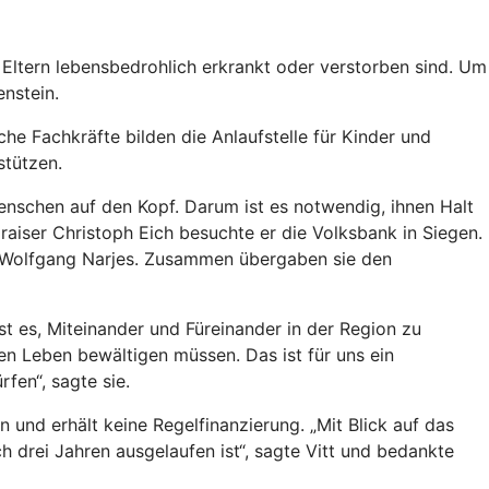
Eltern lebensbedrohlich erkrankt oder verstorben sind. Um
nstein.
e Fachkräfte bilden die Anlaufstelle für Kinder und
stützen.
Menschen auf den Kopf. Darum ist es notwendig, ihnen Halt
raiser Christoph Eich besuchte er die Volksbank in Siegen.
d Wolfgang Narjes. Zusammen übergaben sie den
t es, Miteinander und Füreinander in der Region zu
en Leben bewältigen müssen. Das ist für uns ein
fen“, sagte sie.
nd erhält keine Regelfinanzierung. „Mit Blick auf das
 drei Jahren ausgelaufen ist“, sagte Vitt und bedankte