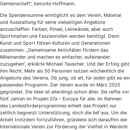
Gemeinschaft“, betonte Hoffmann.
Die Spendensumme ermöglicht es dem Verein, Material
und Ausstattung für seine vielseitigen Angebote
anzuschaffen. Farben, Pinsel, Leinwände, aber auch
Sportmatten und Faszienrollen werden benötigt. Denn
Kunst und Sport führen Kulturen und Generationen
zusammen. „Gemeinsame Aktivitäten fördern das
Miteinander und machen es einfacher, aufeinander
zuzugehen“, erklärte Michael Tauscher. Und der Erfolg gibt
ihm Recht. Mehr als 50 Personen nutzen wöchentlich die
Angebote des Vereins. Ob jung, ob alt, für jeden gibt es ein
passendes Programm. Der Verein wurde im März 2025
gegründet. Die Idee ist allerdings schon älter. Sie reifte vor
fünf Jahren im Projekt Efa – Europa für alle. Im Rahmen
des Landesförderprogrammes erhielt das Projekt nur
zeitlich begrenzt Unterstützung, doch die lief aus. Um die
Arbeit trotzdem fortzuführen, gründete sich daraufhin der
Internationale Verein zur Förderung der Vielfalt in Werdohl.