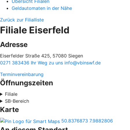
Übersicht Filialen
Geldautomaten in der Nähe
Zurück zur Filialliste
Filiale Eiserfeld
Adresse
Eiserfelder Straße 425, 57080 Siegen
0271 383436
Ihr Weg zu uns
info@vbinswf.de
Terminvereinbarung
Öffnungszeiten
Filiale
SB-Bereich
Karte
50.8376873
7.9882806
An diesem Standort