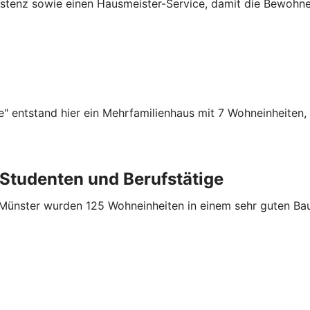
stenz sowie einen Hausmeister-Service, damit die Bewohner
" entstand hier ein Mehrfamilienhaus mit 7 Wohneinheiten,
tudenten und Berufstätige
ünster wurden 125 Wohneinheiten in einem sehr guten Bau- 