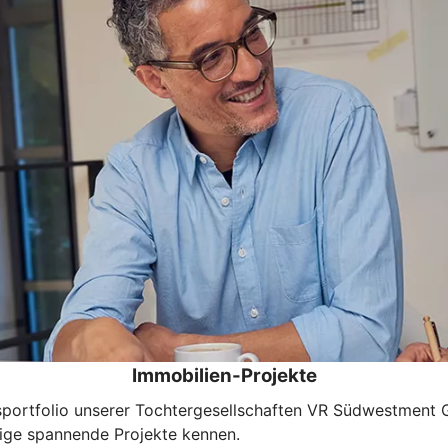
Immobilien-Projekte
tungsportfolio unserer Tochtergesellschaften VR Südwestm
ige spannende Projekte kennen.