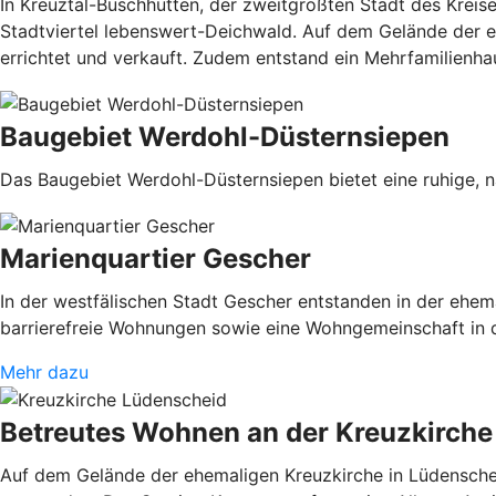
In Kreuztal-Buschhütten, der zweitgrößten Stadt des Krei
Stadtviertel lebenswert-Deichwald. Auf dem Gelände der e
errichtet und verkauft. Zudem entstand ein Mehrfamilienh
Baugebiet Werdohl-Düsternsiepen
Das Baugebiet Werdohl-Düsternsiepen bietet eine ruhige, 
Marienquartier Gescher
In der westfälischen Stadt Gescher entstanden in der eh
barrierefreie Wohnungen sowie eine Wohngemeinschaft in di
Mehr dazu
Betreutes Wohnen an der Kreuzkirche
Auf dem Gelände der ehemaligen Kreuzkirche in Lüdenschei