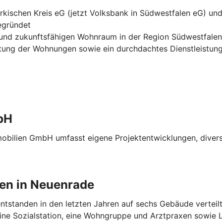
kischen Kreis eG (jetzt Volksbank in Südwestfalen eG) u
egründet
 und zukunftsfähigen Wohnraum in der Region Südwestfalen
tung der Wohnungen sowie ein durchdachtes Dienstleistun
bH
mobilien GmbH umfasst eigene Projektentwicklungen, dive
en in Neuenrade
ntstanden in den letzten Jahren auf sechs Gebäude verteil
ine Sozialstation, eine Wohngruppe und Arztpraxen sowie L