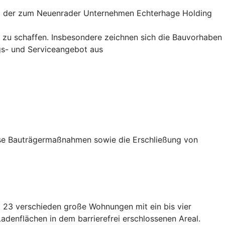
nd der zum Neuenrader Unternehmen Echterhage Holding
 zu schaffen. Insbesondere zeichnen sich die Bauvorhaben
gs- und Serviceangebot aus
rse Bauträgermaßnahmen sowie die Erschließung von
t 23 verschieden große Wohnungen mit ein bis vier
adenflächen in dem barrierefrei erschlossenen Areal.