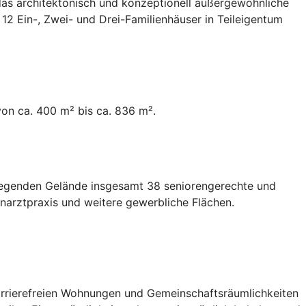
das architektonisch und konzeptionell außergewöhnliche
2 Ein-, Zwei- und Drei-Familienhäuser in Teileigentum
von ca. 400 m² bis ca. 836 m².
liegenden Gelände insgesamt 38 seniorengerechte und
narztpraxis und weitere gewerbliche Flächen.
arrierefreien Wohnungen und Gemeinschafts­räumlichkeiten