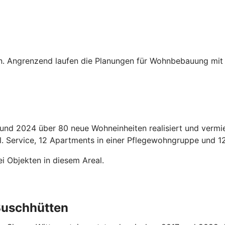
tzen. Angrenzend laufen die Planungen für Wohnbebauung mi
und 2024 über 80 neue Wohneinheiten realisiert und vermi
l. Service, 12 Apartments in einer Pflegewohngruppe un
 Objekten in diesem Areal.
 Buschhütten