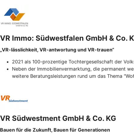
VR Immo: Südwestfalen GmbH & Co. 
„VR-lässlichkeit, VR-antwortung und VR-trauen“
2021 als 100-prozentige Tochtergesellschaft der Vol
Neben der Immobilienvermarktung, die permanent weit
weitere Beratungsleistungen rund um das Thema "Wo
VR Südwestment GmbH & Co. KG
Bauen für die Zukunft, Bauen für Generationen