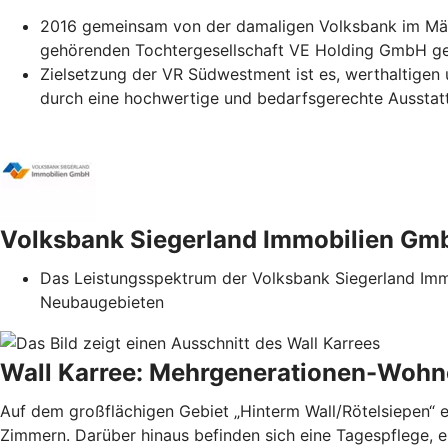
2016 gemeinsam von der damaligen Volksbank im Mär
gehörenden Tochtergesellschaft VE Holding GmbH g
Zielsetzung der VR Südwestment ist es, werthaltigen
durch eine hochwertige und bedarfsgerechte Ausstat
Volksbank Siegerland Immobilien Gm
Das Leistungsspektrum der Volksbank Siegerland Im
Neubaugebieten
Wall Karree: Mehrgenerationen-Wohn
Auf dem großflächigen Gebiet „Hinterm Wall/Rötelsiepen“ e
Zimmern. Darüber hinaus befinden sich eine Tagespflege, e