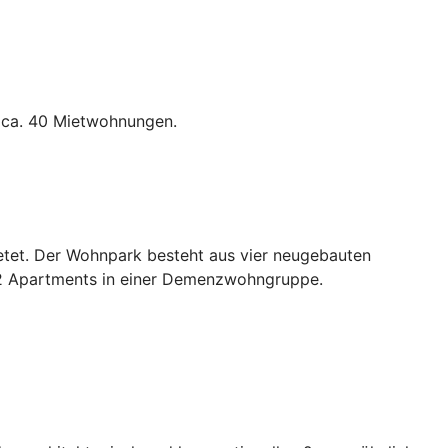
t ca. 40 Mietwohnungen.
etet. Der Wohnpark besteht aus vier neugebauten
d 12 Apartments in einer Demenzwohngruppe.