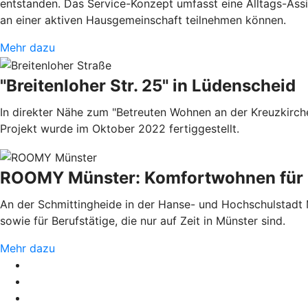
entstanden. Das Service-Konzept umfasst eine Alltags-Assi
an einer aktiven Haus­gemeinschaft teilnehmen können.
Mehr dazu
"Breitenloher Str. 25" in Lüdenscheid
In direkter Nähe zum "Betreuten Wohnen an der Kreuzkirche
Projekt wurde im Oktober 2022 fertiggestellt.
ROOMY Münster: Komfortwohnen für S
An der Schmittingheide in der Hanse- und Hochschulstadt M
sowie für Berufstätige, die nur auf Zeit in Münster sind.
Mehr dazu