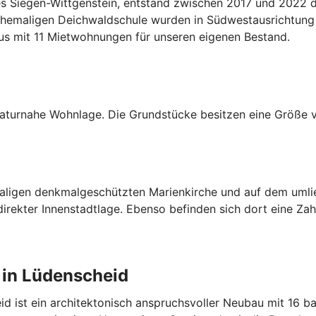
ses Siegen-Wittgenstein, entstand zwischen 2017 und 2022 
hemaligen Deichwaldschule wurden in Südwestausrichtung 1
aus mit 11 Mietwohnungen für unseren eigenen Bestand.
naturnahe Wohnlage. Die Grundstücke besitzen eine Größe 
emaligen denkmalgeschützten Marienkirche und auf dem um
rekter Innenstadtlage. Ebenso befinden sich dort eine Zah
 in Lüdenscheid
d ist ein architektonisch anspruchsvoller Neubau mit 16 b