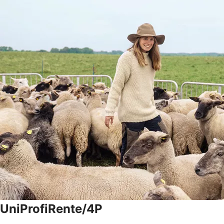
UniProfiRente/4P